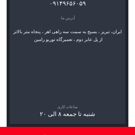
۰۹۱۴۹۶۵۶۰۵۹
آدرس ما:
ایران، تبریز ، بسیج به سمت سه راهی اهر ، پنجاه متر بالاتر
از پل عابر دوم ، تعمیرگاه توربو رامین
ساعات کاری
شنبه تا جمعه ۸ الی ۲۰
© کپی رایت .